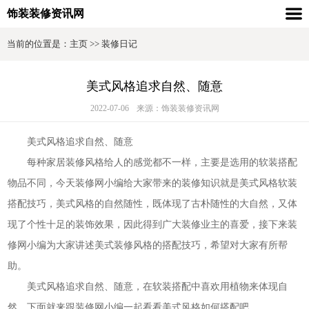
饰装装修资讯网
当前的位置是：
主页
>>
装修日记
美式风格追求自然、随意
2022-07-06
来源：饰装装修资讯网
美式风格追求自然、随意
每种家居装修风格给人的感觉都不一样，主要是选用的软装搭配
物品不同，今天装修网小编给大家带来的装修知识就是美式风格软装
搭配技巧，美式风格的自然随性，既体现了古朴随性的大自然，又体
现了个性十足的装饰效果，因此得到广大装修业主的喜爱，接下来装
修网小编为大家讲述美式装修风格的搭配技巧，希望对大家有所帮
助。
美式风格追求自然、随意，在软装搭配中喜欢用植物来体现自
然。下面就来跟装修网小编一起看看美式风格如何搭配吧。