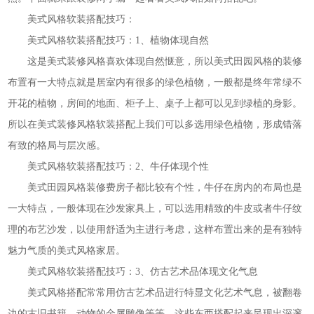
美式风格软装搭配技巧：
美式风格软装搭配技巧：1、植物体现自然
这是美式装修风格喜欢体现自然惬意，所以美式田园风格的装修
布置有一大特点就是居室内有很多的绿色植物，一般都是终年常绿不
开花的植物，房间的地面、柜子上、桌子上都可以见到绿植的身影。
所以在美式装修风格软装搭配上我们可以多选用绿色植物，形成错落
有致的格局与层次感。
美式风格软装搭配技巧：2、牛仔体现个性
美式田园风格装修费房子都比较有个性，牛仔在房内的布局也是
一大特点，一般体现在沙发家具上，可以选用精致的牛皮或者牛仔纹
理的布艺沙发，以使用舒适为主进行考虑，这样布置出来的是有独特
魅力气质的美式风格家居。
美式风格软装搭配技巧：3、仿古艺术品体现文化气息
美式风格搭配常常用仿古艺术品进行特显文化艺术气息，被翻卷
边的古旧书籍，动物的金属雕像等等，这些东西搭配起来呈现出深邃