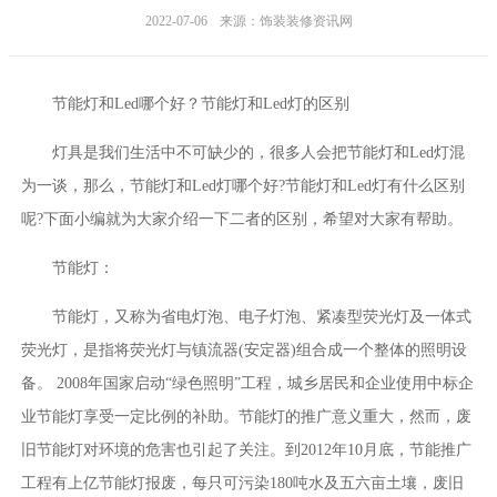
2022-07-06
来源：饰装装修资讯网
节能灯和Led哪个好？节能灯和Led灯的区别
灯具是我们生活中不可缺少的，很多人会把节能灯和Led灯混
为一谈，那么，节能灯和Led灯哪个好?节能灯和Led灯有什么区别
呢?下面小编就为大家介绍一下二者的区别，希望对大家有帮助。
节能灯：
节能灯，又称为省电灯泡、电子灯泡、紧凑型荧光灯及一体式
荧光灯，是指将荧光灯与镇流器(安定器)组合成一个整体的照明设
备。 2008年国家启动“绿色照明”工程，城乡居民和企业使用中标企
业节能灯享受一定比例的补助。节能灯的推广意义重大，然而，废
旧节能灯对环境的危害也引起了关注。到2012年10月底，节能推广
工程有上亿节能灯报废，每只可污染180吨水及五六亩土壤，废旧