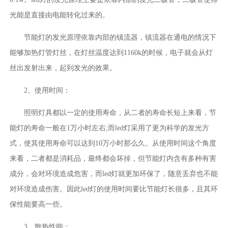
光能是直接由电能转化过来的。
节能灯的发光原理依靠内部的镇流器，镇流器在通电的情况下
能够加热灯管灯丝，在灯丝温度达到1160k的时候，电子就会从灯
丝出发射出来，起到发光的效果。
2、使用时间：
照明灯具都以一定的使用寿命，从二者的寿命长短上来看，节
能灯的寿命一般在1万小时左右;而led灯采用了更为科学的发光方
式，使其使用寿命可以达到10万小时那么久。从使用时间这个角度
来看，二者都是消耗品，最终都会坏掉，但节能灯内含有多种有害
成分，会对环境造成危害，而led灯就更加环保了，随意丢弃也不能
对环境造成伤害。因此led灯的使用时间要比节能灯长很多，且其环
保性能要高一些。
3、散热性能：