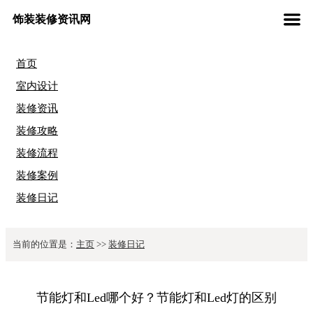
饰装装修资讯网
首页
室内设计
装修资讯
装修攻略
装修流程
装修案例
装修日记
当前的位置是：
主页
>>
装修日记
节能灯和Led哪个好？节能灯和Led灯的区别