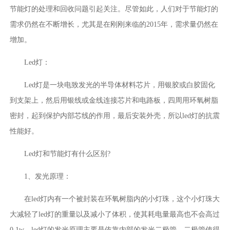
节能灯的处理和回收问题引起关注。尽管如此，人们对于节能灯的
需求仍然在不断增长，尤其是在刚刚来临的2015年，需求量仍然在
增加。
Led灯：
Led灯是一块电致发光的半导体材料芯片，用银胶或白胶固化
到支架上，然后用银线或金线连接芯片和电路板，四周用环氧树脂
密封，起到保护内部芯线的作用，最后安装外壳，所以led灯的抗震
性能好。
Led灯和节能灯有什么区别?
1、发光原理：
在led灯内有一个被封装在环氧树脂内的小灯珠，这个小灯珠大
大减轻了led灯的重量以及减小了体积，使其耗电量最高也不会高过
0.1w。led灯的发光原理主要是依靠内部的发光二极管，二极管使得