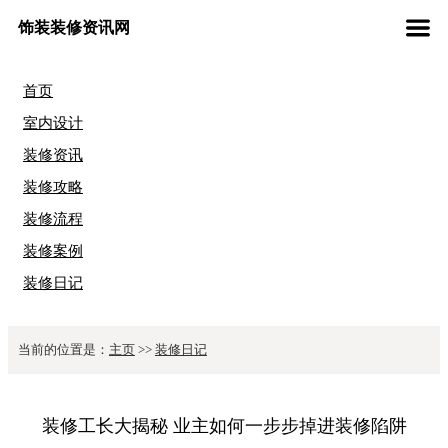
饰装装修资讯网
首页
室内设计
装修资讯
装修攻略
装修流程
装修案例
装修日记
当前的位置是：
主页
>>
装修日记
装修工长大揭秘 业主如何一步步掉进装修陷阱