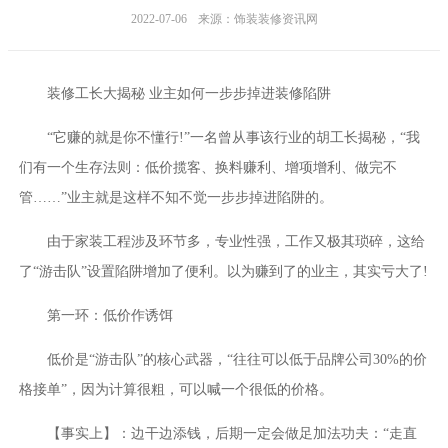
2022-07-06
来源：饰装装修资讯网
装修工长大揭秘 业主如何一步步掉进装修陷阱
“它赚的就是你不懂行!”一名曾从事该行业的胡工长揭秘，“我
们有一个生存法则：低价揽客、换料赚利、增项增利、做完不
管……”业主就是这样不知不觉一步步掉进陷阱的。
由于家装工程涉及环节多，专业性强，工作又极其琐碎，这给
了“游击队”设置陷阱增加了便利。以为赚到了的业主，其实亏大了!
第一环：低价作诱饵
低价是“游击队”的核心武器，“往往可以低于品牌公司30%的价
格接单”，因为计算很粗，可以喊一个很低的价格。
【事实上】：边干边添钱，后期一定会做足加法功夫：“走直