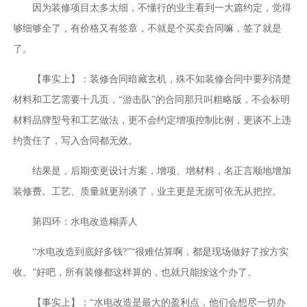
因为装修项目太多太细，不懂行的业主看到一大篇约定，觉得
够细够全了，有价格又有签章，不就是个买卖合同嘛，签了就是
了。
【事实上】：装修合同暗藏玄机，殊不知装修合同中要列清楚
材料和工艺需要十几页，“游击队”的合同那只叫粗略版，不会标明
材料品牌型号和工艺做法，更不会约定增项控制比例，更谈不上违
约责任了，写入合同都无效。
结果是，后期变更设计方案，增项、增材料，名正言顺地增加
装修费。工艺、质量就更别谈了，业主更是无据可依无从把控。
第四环：水电改造糊弄人
“水电改造到底好多钱?”“很难估算啊，都是现场做好了按方实
收。”好吧，所有装修都这样算的，也就只能按这个办了。
【事实上】：“水电改造是最大的盈利点，他们会想尽一切办