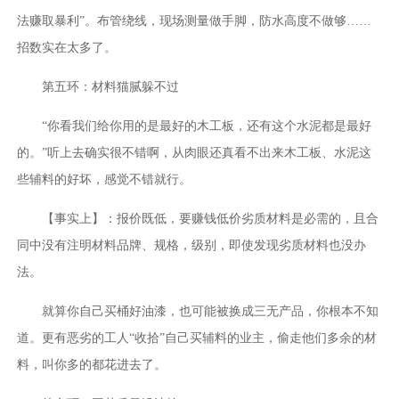
法赚取暴利”。布管绕线，现场测量做手脚，防水高度不做够……
招数实在太多了。
第五环：材料猫腻躲不过
“你看我们给你用的是最好的木工板，还有这个水泥都是最好
的。”听上去确实很不错啊，从肉眼还真看不出来木工板、水泥这
些辅料的好坏，感觉不错就行。
【事实上】：报价既低，要赚钱低价劣质材料是必需的，且合
同中没有注明材料品牌、规格，级别，即使发现劣质材料也没办
法。
就算你自己买桶好油漆，也可能被换成三无产品，你根本不知
道。更有恶劣的工人“收拾”自己买辅料的业主，偷走他们多余的材
料，叫你多的都花进去了。