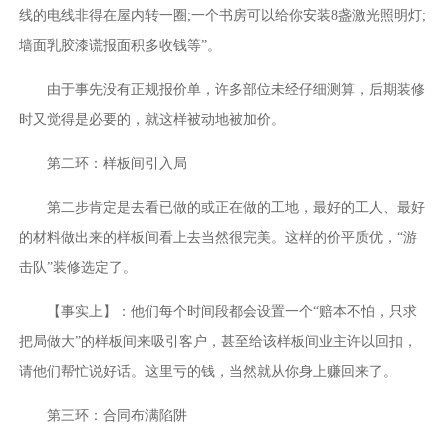
线的电线非得在屋内转一圈;一个书房可以给你安装8盏激光照明灯;
墙面乳胶漆谎报面积多收钱等”。
由于事先没有正规报价单，许多部位未经仔细测算，后期装修
时又觉得是必要的，就这样被动地被加价。
第二环：样板间引入局
第二步肯定是去看已做的或正在做的工地，最好的工人、最好
的材料做出来的样板间看上去当然很完美。这样的价平质优，“游
击队”装修选定了。
【事实上】：他们每个时间段都会设置一个“赔本不怕，只求
把局做大”的样板间来吸引客户，甚至给该样板间业主许以回扣，
请他们帮忙说好话。这里亏的钱，当然就从你身上赚回来了。
第三环：合同布满陷阱