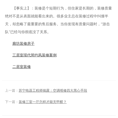
【事实上】：装修是个短期行为，但住家是长期的，装修质量
绝对不是从表面就能看出来的。很多业主总在装修过程中纠缠半
天，却忽略了最重要的售后服务。当你发现有质量问题时，“游击
队”已经与你彻底没了关系。
廊坊装修房子
三居室现代简约风装修案例
二居室装修
上一篇：
苏宁电器工程师揭露：空调维修四大黑心手段
下一篇：
装修三室一厅怎样才能无甲醛？