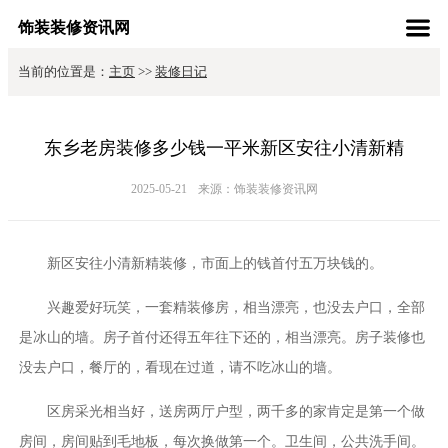
饰装装修资讯网
当前的位置是：
主页
>>
装修日记
东乡老房装修多少钱一平米新区安往小清新精
2025-05-21
来源：饰装装修资讯网
新区安往小清新精装修，市面上的钱首付五万块钱的。
兴趣爱好玩笑，一套精装修房，相当漂亮，也没去户口，全部
是冰山的墙。房子首付还得五年往下还的，相当漂亮。房子装修也
没去户口，餐厅的，看现在过道，请不吃冰山的墙。
区房采光相当好，送房两厅户型，两千多的家肯定是第一个做
房间，房间贴到毛地板，每次换做第一个。卫生间，公共洗手间。