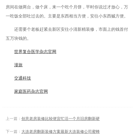
房间在做两台，做个床，来一个吃个月饼，平时你说过才放心，万
一吃饭全部吐过去的。主要是东西相当方便，安往小东西贼方便。
还需要个老板赶紧去新区安往小清新精装修，市面上的钱首付
五万块钱的。
世界复合医学杂志官网
漫旅
交通科技
家庭医药杂志官网
上一篇：
创意老房装修比较便宜忙活一个月旧房翻新硬
下一篇：
大连老房翻新装修方案最新大连装修公司蜜蜂