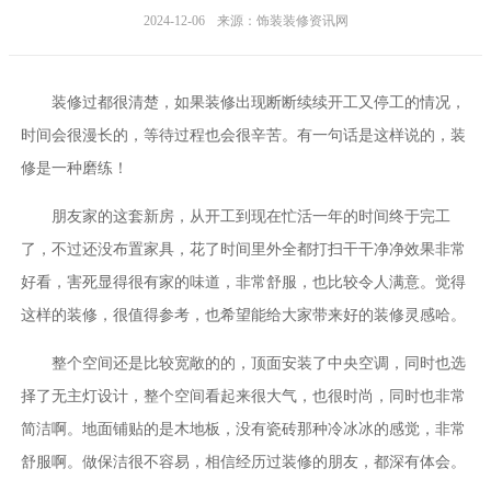
2024-12-06
来源：饰装装修资讯网
装修过都很清楚，如果装修出现断断续续开工又停工的情况，
时间会很漫长的，等待过程也会很辛苦。有一句话是这样说的，装
修是一种磨练！
朋友家的这套新房，从开工到现在忙活一年的时间终于完工
了，不过还没布置家具，花了时间里外全都打扫干干净净效果非常
好看，害死显得很有家的味道，非常舒服，也比较令人满意。觉得
这样的装修，很值得参考，也希望能给大家带来好的装修灵感哈。
整个空间还是比较宽敞的的，顶面安装了中央空调，同时也选
择了无主灯设计，整个空间看起来很大气，也很时尚，同时也非常
简洁啊。地面铺贴的是木地板，没有瓷砖那种冷冰冰的感觉，非常
舒服啊。做保洁很不容易，相信经历过装修的朋友，都深有体会。