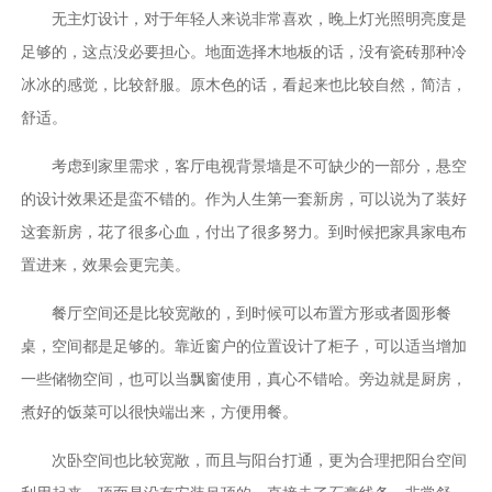
无主灯设计，对于年轻人来说非常喜欢，晚上灯光照明亮度是
足够的，这点没必要担心。地面选择木地板的话，没有瓷砖那种冷
冰冰的感觉，比较舒服。原木色的话，看起来也比较自然，简洁，
舒适。
考虑到家里需求，客厅电视背景墙是不可缺少的一部分，悬空
的设计效果还是蛮不错的。作为人生第一套新房，可以说为了装好
这套新房，花了很多心血，付出了很多努力。到时候把家具家电布
置进来，效果会更完美。
餐厅空间还是比较宽敞的，到时候可以布置方形或者圆形餐
桌，空间都是足够的。靠近窗户的位置设计了柜子，可以适当增加
一些储物空间，也可以当飘窗使用，真心不错哈。旁边就是厨房，
煮好的饭菜可以很快端出来，方便用餐。
次卧空间也比较宽敞，而且与阳台打通，更为合理把阳台空间