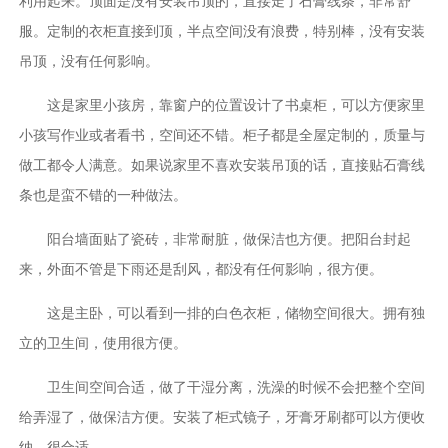
利用起来。顶面是没有安装吊顶的，直接走了石膏线条，非常舒
服。定制的衣柜直接到顶，半点空间没有浪费，特别棒，没有安装
吊顶，没有任何影响。
这是家里小孩房，靠窗户的位置设计了书桌柜，可以方便家里
小孩写作业或者看书，空间还不错。柜子都是全屋定制的，质量与
做工都令人满意。如果说家里不喜欢安装吊顶的话，直接贴石膏线
条也是蛮不错的一种做法。
阳台墙面贴了瓷砖，非常耐脏，做保洁也方便。把阳台封起
来，外面不管是下雨还是刮风，都没有任何影响，很方便。
这是主卧，可以看到一排的白色衣柜，储物空间很大。拥有独
立的卫生间，使用很方便。
卫生间空间合适，做了干湿分离，洗澡的时候不会把整个空间
给弄湿了，做保洁方便。安装了柜式镜子，牙膏牙刷都可以方便收
纳，很合适。