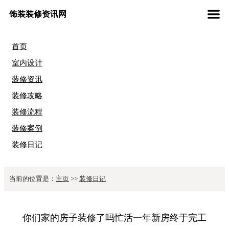
饰装装修资讯网
首页
室内设计
装修资讯
装修攻略
装修流程
装修案例
装修日记
当前的位置是：
主页
>>
装修日记
你们家的房子装修了吗忙活一年新房终于完工