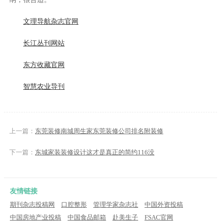
文理导航杂志官网
长江丛刊网站
东方收藏官网
智慧农业导刊
上一篇：
东莞装修南城周生家东莞装修公司排名附装修
下一篇：
东城家装装修设计这才是真正的简约116没
友情链接
期刊杂志投稿网
口腔整形
管理学家杂志社
中国外资投稿
中国房地产业投稿
中国食品邮箱
赴美生子
FSAC官网