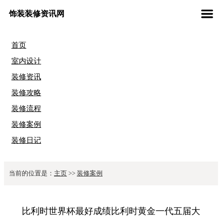
饰装装修资讯网
首页
室内设计
装修资讯
装修攻略
装修流程
装修案例
装修日记
当前的位置是：
主页
>>
装修案例
比利时世界杯最好成绩比利时黄金一代五届大