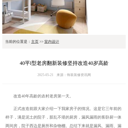
当前的位置是：
主页
>>
室内设计
40平l型老房翻新装修坚持改造40岁高龄
2025-05-21
来源：饰装装修资讯网
改造40年高龄的农村老房第一天。
正式改造前跟大家介绍一下我家房子的情况。这是它三年前的
样子，满是泥土的院子，脏乱不堪的厨房，漏风漏雨的客卧厨一体
两间房，院子西边是厕所和杂物棚。总结下来就是漏风、漏雨、漏