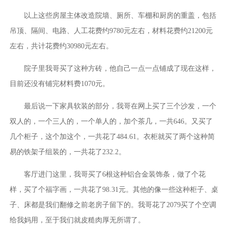
以上这些房屋主体改造院墙、厕所、车棚和厨房的重盖，包括
吊顶、隔间、电路、人工花费约9780元左右，材料花费约21200元
左右，共计花费约30980元左右。
院子里我哥买了这种方砖，他自己一点一点铺成了现在这样，
目前还没有铺完材料费1070元。
最后说一下家具软装的部分，我哥在网上买了三个沙发，一个
双人的，一个三人的，一个单人的，加个茶几，一共646。又买了
几个柜子，这个加这个，一共花了484.61。衣柜就买了两个这种简
易的铁架子组装的，一共花了232.2。
客厅进门这里，我哥买了6根这种铝合金装饰条，做了个花
样，买了个福字画，一共花了98.31元。其他的像一些这种柜子、桌
子、床都是我们翻修之前老房子留下的。我哥花了2079买了个空调
给我妈用，至于我们就皮糙肉厚无所谓了。