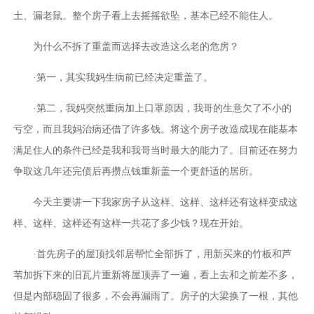
土、漏老鼠。整个房子看上去摇摇欲坠，基本已经不能住人。
为什么不拆了重盖而选择去改造这么老的危房？
·第一，其实我妈生病前已经决定重盖了。
·第二，我妈突然重病加上口罩原因，我哥的生意欠了不小的
亏空，而且我妈治病还借了许多钱。将这个房子改造成现在能基本
满足住人的条件已经是我和我哥当时最大的能力了。目前还在努力
争取这几年还完债后再攒点钱重新盖一个更舒适的居所。
今天主要讲一下我家房子从这样、这样、这样还有这样变成这
样、这样、这样还有这样一共花了多少钱？现在开始。
·首先房子的屋顶找邻居帮忙全部拆了，用新买来的竹板和芦
苇加拆下来的旧瓦片重新将屋顶弄了一遍，看上去和之前差不多，
但是内部稳固了很多，不会再漏雨了。房子的大梁换了一根，其他