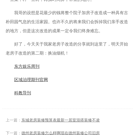
我哥的设想是花最少的钱将整个院子加房子改造成一种具有古
朴田园气息的生活家园。也许不久的将来我们会拆掉我们亲手改造
的地方，但是这次改造的成果一定令我们终身难忘。
好了，今天关于我家老房子改造的分享就到这里了，明天开始
老房子改造的第二期：换油烟机！
东方娱乐周刊
区域治理期刊官网
科教导刊
上一篇：
东城老房装修预算表最新一居室混搭装修不凌
下一篇：
德州老房装修怎么样啊现在德州装修公司旧房